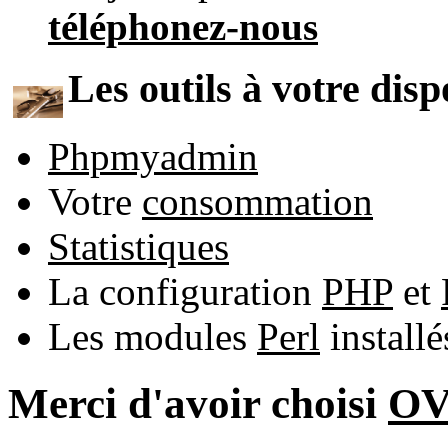
téléphonez-nous
Les outils à votre disp
Phpmyadmin
Votre
consommation
Statistiques
La configuration
PHP
et
Les modules
Perl
install
Merci d'avoir choisi
O